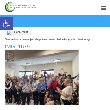
Open toolbar
Słuchaj tekstu
Strona dostosowana jest dla potrzeb osób niedowidzących i niewidomych.
IMG_1679