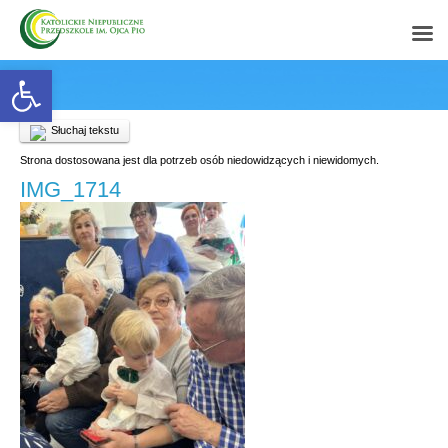
Open toolbar
Słuchaj tekstu
Strona dostosowana jest dla potrzeb osób niedowidzących i niewidomych.
IMG_1714