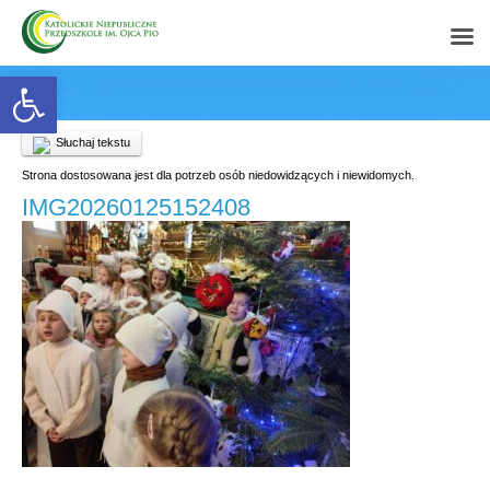
Open toolbar
Słuchaj tekstu
Strona dostosowana jest dla potrzeb osób niedowidzących i niewidomych.
IMG20260125152408