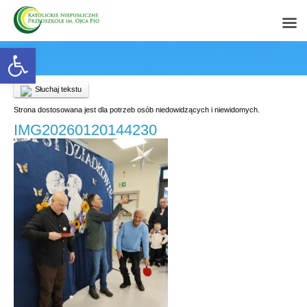
Open toolbar
Słuchaj tekstu
Strona dostosowana jest dla potrzeb osób niedowidzących i niewidomych.
IMG20260120144230