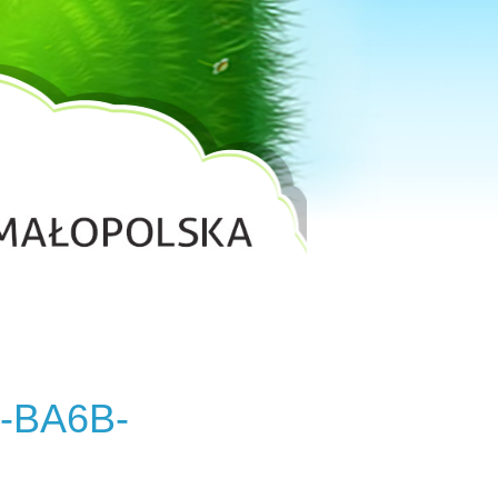
B-BA6B-