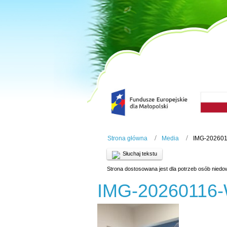
Strona główna
Media
IMG-20260
Słuchaj tekstu
Strona dostosowana jest dla potrzeb osób niedo
IMG-20260116