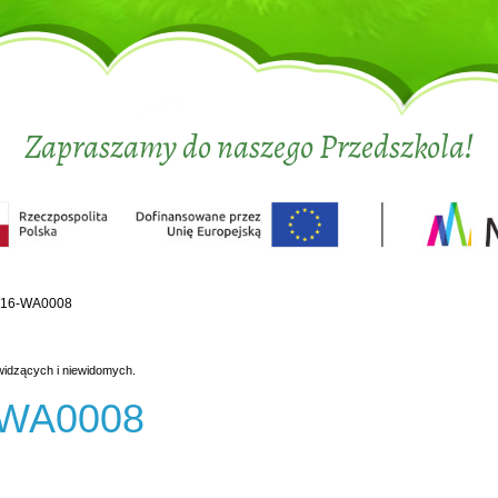
Zapraszamy do naszego Przedszkola!
116-WA0008
widzących i niewidomych.
-WA0008