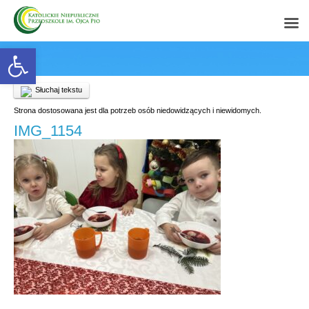
Open toolbar
Słuchaj tekstu
Strona dostosowana jest dla potrzeb osób niedowidzących i niewidomych.
IMG_1154