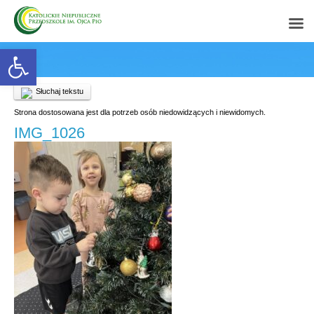
Open toolbar
Słuchaj tekstu
Strona dostosowana jest dla potrzeb osób niedowidzących i niewidomych.
IMG_1026