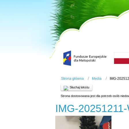
Strona główna
Media
IMG-20251
Słuchaj tekstu
Strona dostosowana jest dla potrzeb osób niedo
IMG-20251211