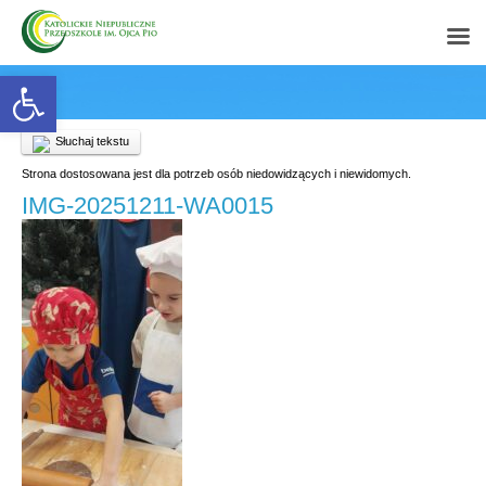
Open toolbar
Słuchaj tekstu
Strona dostosowana jest dla potrzeb osób niedowidzących i niewidomych.
IMG-20251211-WA0015