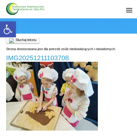
Open toolbar
Słuchaj tekstu
Strona dostosowana jest dla potrzeb osób niedowidzących i niewidomych.
IMG20251211103708