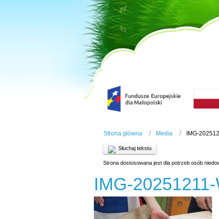
Strona główna
Media
IMG-20251
Słuchaj tekstu
Strona dostosowana jest dla potrzeb osób niedo
IMG-20251211