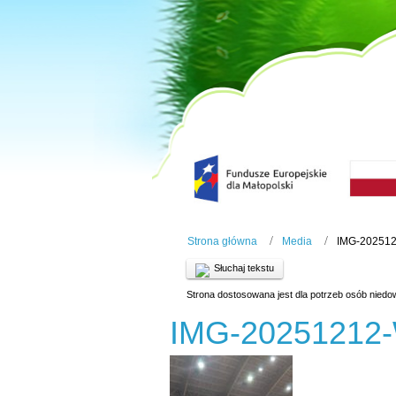
Strona główna
Media
IMG-20251
Słuchaj tekstu
Strona dostosowana jest dla potrzeb osób niedo
IMG-20251212