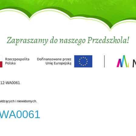
Zapraszamy do naszego Przedszkola!
212-WA0061
widzących i niewidomych.
-WA0061