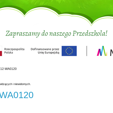
Zapraszamy do naszego Przedszkola!
212-WA0120
widzących i niewidomych.
-WA0120