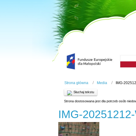
Strona główna
Media
IMG-20251
Słuchaj tekstu
Strona dostosowana jest dla potrzeb osób niedo
IMG-20251212