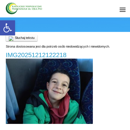
Open toolbar
Słuchaj tekstu
Strona dostosowana jest dla potrzeb osób niedowidzących i niewidomych.
IMG20251212122218