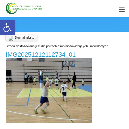
Open toolbar
Słuchaj tekstu
Strona dostosowana jest dla potrzeb osób niedowidzących i niewidomych.
IMG20251212112734_01