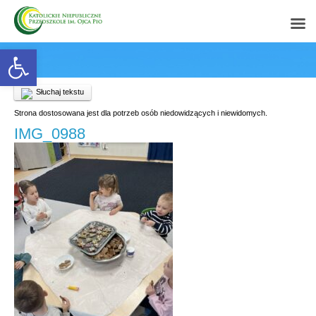
Open toolbar
Słuchaj tekstu
Strona dostosowana jest dla potrzeb osób niedowidzących i niewidomych.
IMG_0988