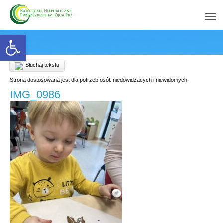
Open toolbar
Słuchaj tekstu
Strona dostosowana jest dla potrzeb osób niedowidzących i niewidomych.
IMG_0986