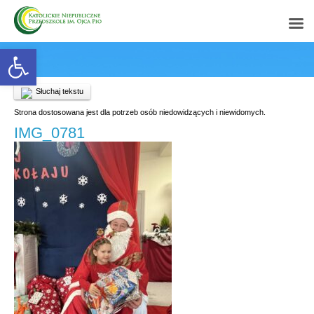
Open toolbar
Słuchaj tekstu
Strona dostosowana jest dla potrzeb osób niedowidzących i niewidomych.
IMG_0781