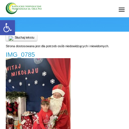
Open toolbar
Słuchaj tekstu
Strona dostosowana jest dla potrzeb osób niedowidzących i niewidomych.
IMG_0785