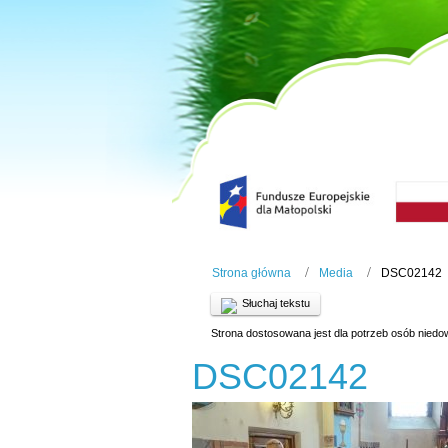
Strona główna
Media
DSC02142
Słuchaj tekstu
Strona dostosowana jest dla potrzeb osób niedo
DSC02142