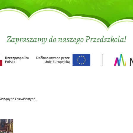
Zapraszamy do naszego Przedszkola!
widzących i niewidomych.