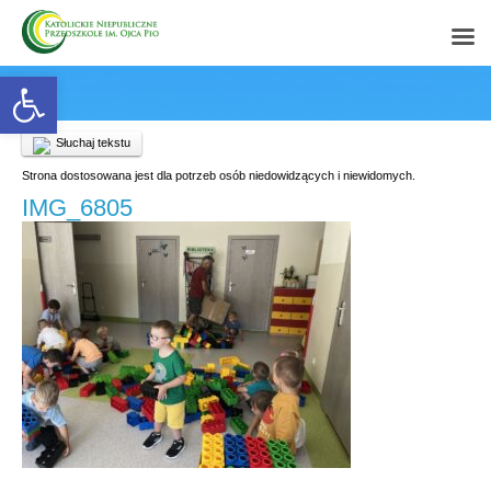
Open toolbar
Słuchaj tekstu
Strona dostosowana jest dla potrzeb osób niedowidzących i niewidomych.
IMG_6805