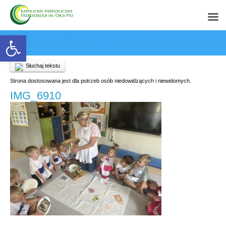
Open toolbar
Słuchaj tekstu
Strona dostosowana jest dla potrzeb osób niedowidzących i niewidomych.
IMG_6910