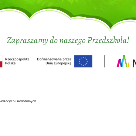
Zapraszamy do naszego Przedszkola!
widzących i niewidomych.