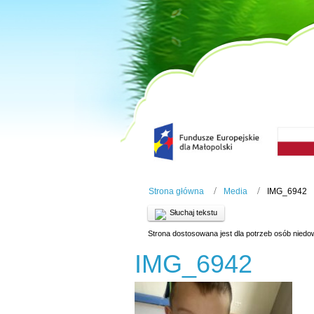
Strona główna
Media
IMG_6942
Słuchaj tekstu
Strona dostosowana jest dla potrzeb osób niedo
IMG_6942