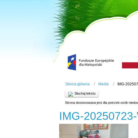
Strona główna
Media
IMG-20250
Słuchaj tekstu
Strona dostosowana jest dla potrzeb osób niedo
IMG-20250723