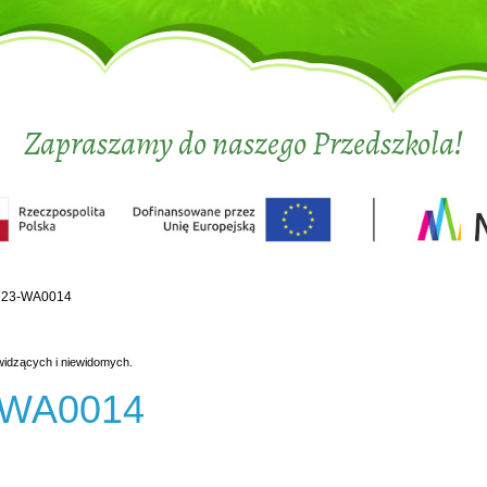
Zapraszamy do naszego Przedszkola!
723-WA0014
widzących i niewidomych.
-WA0014