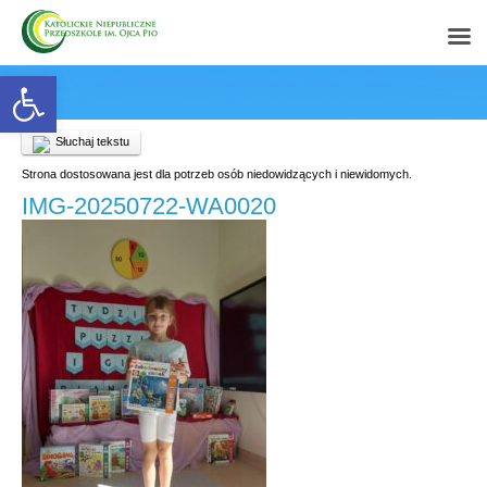
Open toolbar
Słuchaj tekstu
Strona dostosowana jest dla potrzeb osób niedowidzących i niewidomych.
IMG-20250722-WA0020