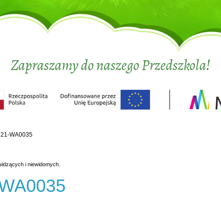
Zapraszamy do naszego Przedszkola!
721-WA0035
widzących i niewidomych.
-WA0035