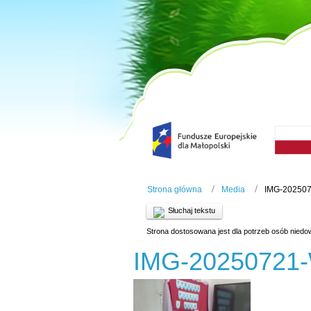
Strona główna
Media
IMG-20250
Słuchaj tekstu
Strona dostosowana jest dla potrzeb osób niedo
IMG-20250721