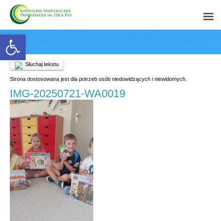
Open toolbar
Słuchaj tekstu
Strona dostosowana jest dla potrzeb osób niedowidzących i niewidomych.
IMG-20250721-WA0019