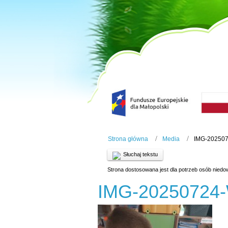
Strona główna
Media
IMG-20250
Słuchaj tekstu
Strona dostosowana jest dla potrzeb osób niedo
IMG-20250724