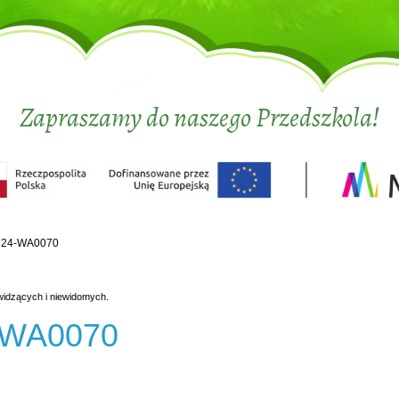
Zapraszamy do naszego Przedszkola!
724-WA0070
widzących i niewidomych.
-WA0070