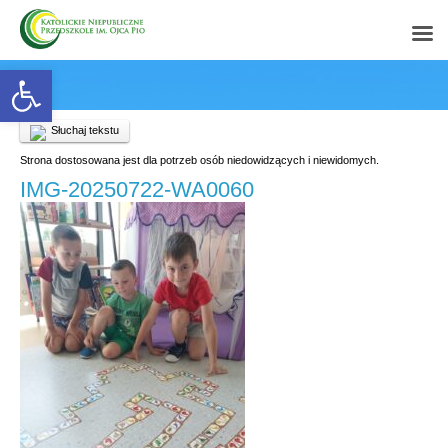
Open toolbar
Słuchaj tekstu
Strona dostosowana jest dla potrzeb osób niedowidzących i niewidomych.
IMG-20250722-WA0060