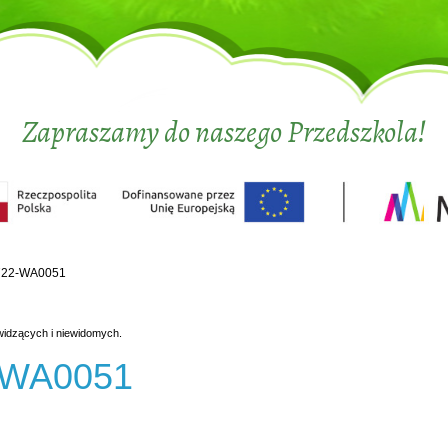
Zapraszamy do naszego Przedszkola!
722-WA0051
widzących i niewidomych.
-WA0051