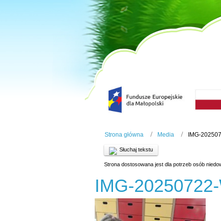
Strona główna
Media
IMG-20250
Słuchaj tekstu
Strona dostosowana jest dla potrzeb osób niedo
IMG-20250722