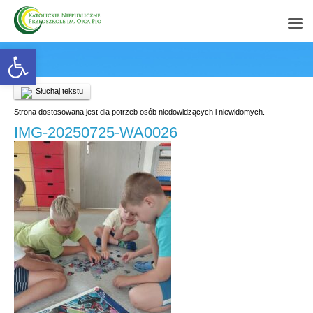
Open toolbar
Słuchaj tekstu
Strona dostosowana jest dla potrzeb osób niedowidzących i niewidomych.
IMG-20250725-WA0026