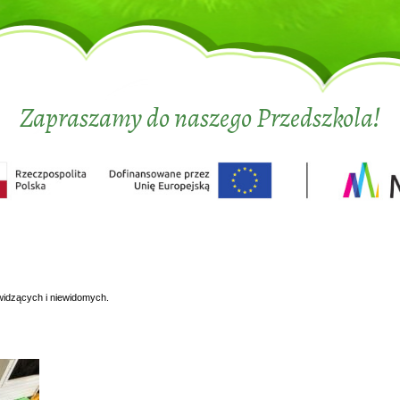
Zapraszamy do naszego Przedszkola!
widzących i niewidomych.