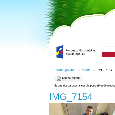
Strona główna
Media
IMG_7154
Słuchaj tekstu
Strona dostosowana jest dla potrzeb osób niedo
IMG_7154