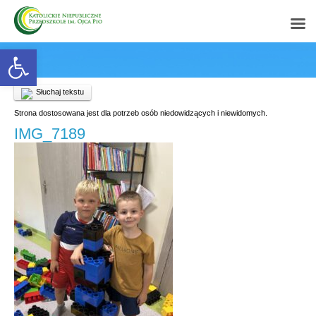
Open toolbar
Słuchaj tekstu
Strona dostosowana jest dla potrzeb osób niedowidzących i niewidomych.
IMG_7189