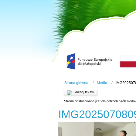
Strona główna
Media
IMG202507
Słuchaj tekstu
Strona dostosowana jest dla potrzeb osób niedo
IMG202507080