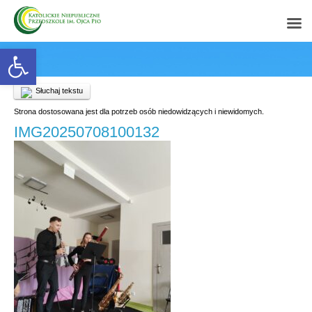
Open toolbar
Słuchaj tekstu
Strona dostosowana jest dla potrzeb osób niedowidzących i niewidomych.
IMG20250708100132