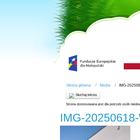
Strona główna
Media
IMG-20250
Słuchaj tekstu
Strona dostosowana jest dla potrzeb osób niedo
IMG-20250618