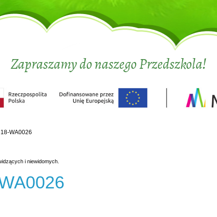
Zapraszamy do naszego Przedszkola!
618-WA0026
widzących i niewidomych.
-WA0026