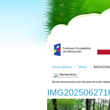
Strona główna
Media
IMG202506
Słuchaj tekstu
Strona dostosowana jest dla potrzeb osób niedo
IMG202506271