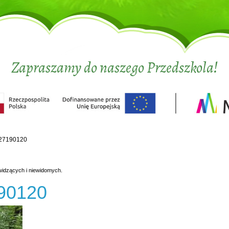
Zapraszamy do naszego Przedszkola!
27190120
widzących i niewidomych.
90120