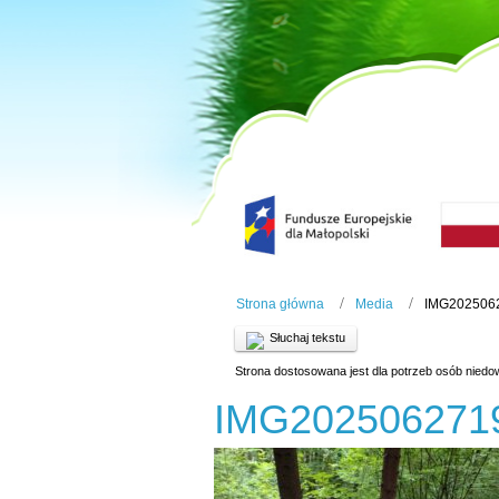
Strona główna
Media
IMG202506
Słuchaj tekstu
Strona dostosowana jest dla potrzeb osób niedo
IMG202506271