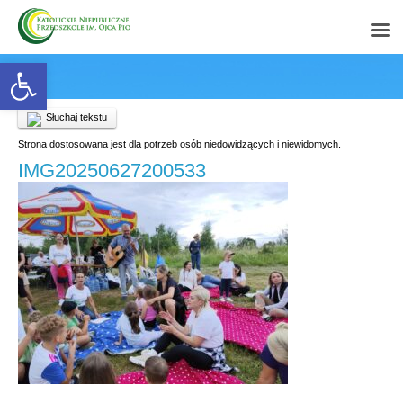
Open toolbar
Słuchaj tekstu
Strona dostosowana jest dla potrzeb osób niedowidzących i niewidomych.
IMG20250627200533