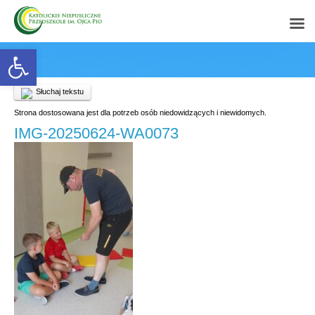
Open toolbar
Słuchaj tekstu
Strona dostosowana jest dla potrzeb osób niedowidzących i niewidomych.
IMG-20250624-WA0073