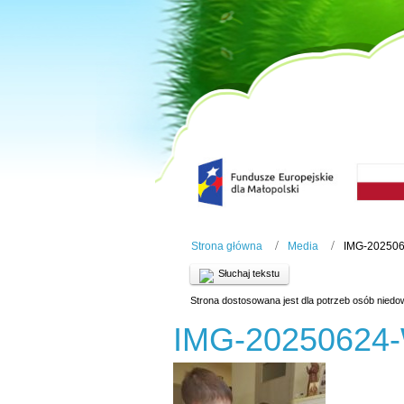
Strona główna
Media
IMG-20250
Słuchaj tekstu
Strona dostosowana jest dla potrzeb osób niedo
IMG-20250624