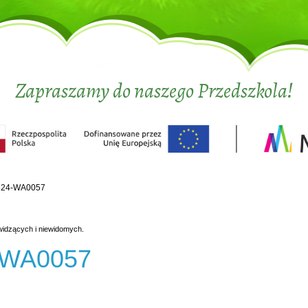
Zapraszamy do naszego Przedszkola!
624-WA0057
widzących i niewidomych.
-WA0057