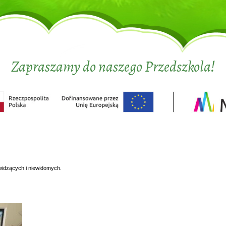
Zapraszamy do naszego Przedszkola!
widzących i niewidomych.