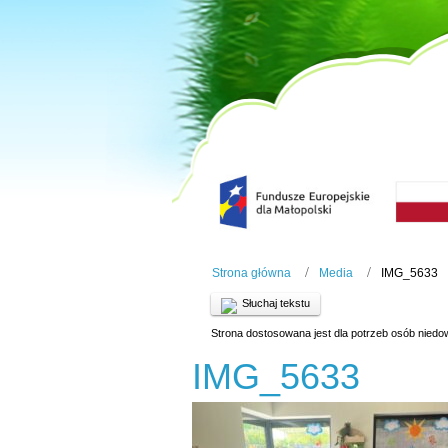
Strona główna
Media
IMG_5633
Słuchaj tekstu
Strona dostosowana jest dla potrzeb osób niedo
IMG_5633