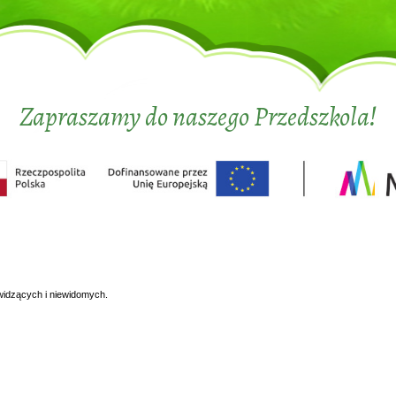
Zapraszamy do naszego Przedszkola!
widzących i niewidomych.