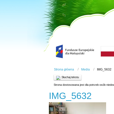
Strona główna
Media
IMG_5632
Słuchaj tekstu
Strona dostosowana jest dla potrzeb osób niedo
IMG_5632