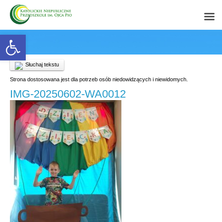
Open toolbar
Słuchaj tekstu
Strona dostosowana jest dla potrzeb osób niedowidzących i niewidomych.
IMG-20250602-WA0012