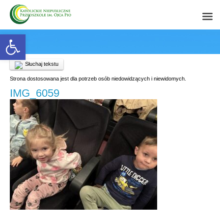
Open toolbar
Słuchaj tekstu
Strona dostosowana jest dla potrzeb osób niedowidzących i niewidomych.
IMG_6059