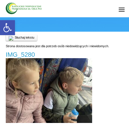
Open toolbar
Słuchaj tekstu
Strona dostosowana jest dla potrzeb osób niedowidzących i niewidomych.
IMG_5280