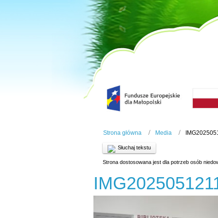
Strona główna
Media
IMG202505
Słuchaj tekstu
Strona dostosowana jest dla potrzeb osób niedo
IMG202505121