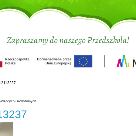
Zapraszamy do naszego Przedszkola!
12113237
widzących i niewidomych.
13237