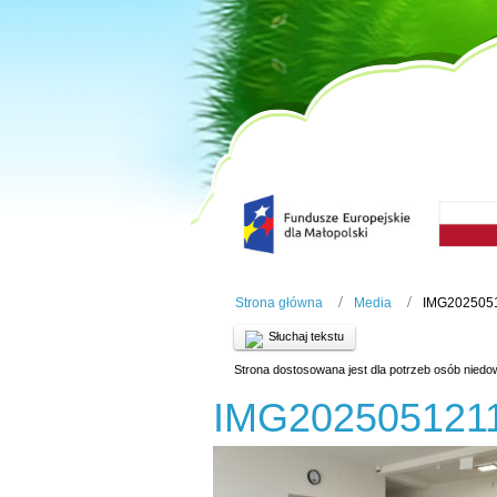
Strona główna
Media
IMG202505
Słuchaj tekstu
Strona dostosowana jest dla potrzeb osób niedo
IMG202505121