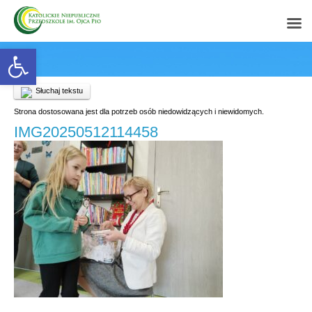
Open toolbar
Słuchaj tekstu
Strona dostosowana jest dla potrzeb osób niedowidzących i niewidomych.
IMG20250512114458